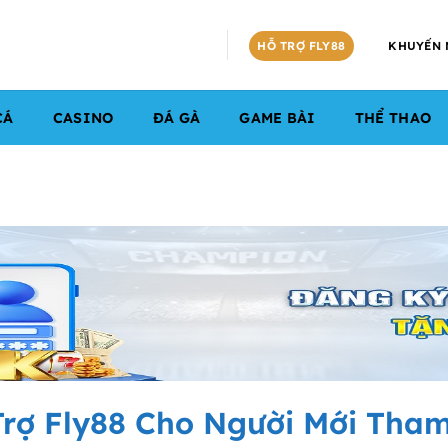
HỖ TRỢ FLY88
KHUYẾN 
CÁ
CASINO
ĐÁ GÀ
GAME BÀI
THỂ THAO
Trợ Fly88 Cho Người Mới Tham