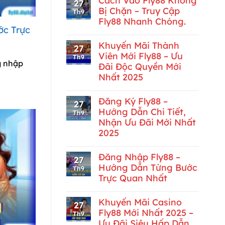
Cách Vào Fly88 Không
27
Bị Chặn – Truy Cập
Th9
Fly88 Nhanh Chóng.
c Trực
Khuyến Mãi Thành
27
Viên Mới Fly88 – Ưu
Th9
g nhập
Đãi Độc Quyền Mới
Nhất 2025
Đăng Ký Fly88 –
27
Hướng Dẫn Chi Tiết,
Th9
Nhận Ưu Đãi Mới Nhất
2025
Đăng Nhập Fly88 –
27
Hướng Dẫn Từng Bước
Th9
Trực Quan Nhất
Khuyến Mãi Casino
27
Fly88 Mới Nhất 2025 –
Th9
Ưu Đãi Siêu Hấp Dẫn