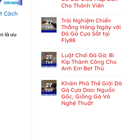
Cho Thành Viên
t Cách
Trải Nghiệm Chiến
27
Thắng Hàng Ngày với
Th9
Đá Gà Cựa Sắt tại
n là ưu
Fly88
Luật Chơi Đá Gà: Bí
27
Kíp Thành Công Cho
Th9
Anh Em Bet Thủ
Khám Phá Thế Giới Đá
27
Gà Cựa Dao: Nguồn
Th9
Gốc, Giống Gà Và
Nghệ Thuật