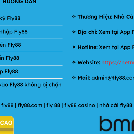
HƯỚNG DẪN
✧ Thương Hiệu: Nhà Cá
ký Fly88
nhập Fly88
✧ Địa chỉ
: Xem tại App 
ền Fly88
✧ Hotline:
Xem tại App 
ền Fly88
✧ Website:
https://net
p Fly88
✧ Mail:
admin@fly88.c
vào Fly88 không bị chặn
fly88 | fly88.com | fly 88 | fly88 casino | nhà cái fly88 