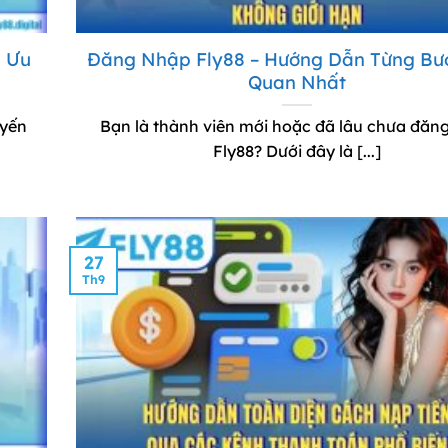
n Ưu
Đăng Nhập Fly88 – Hướng Dẫn Từng Bướ
Quan Nhất
uyến
Bạn là thành viên mới hoặc đã lâu chưa đăn
Fly88? Dưới đây là [...]
27
Th9