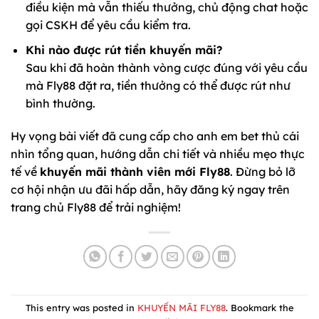
điều kiện mà vẫn thiếu thưởng, chủ động chat hoặc
gọi CSKH để yêu cầu kiểm tra.
Khi nào được rút tiền khuyến mãi?
Sau khi đã hoàn thành vòng cược đúng với yêu cầu
mà Fly88 đặt ra, tiền thưởng có thể được rút như
bình thường.
Hy vọng bài viết đã cung cấp cho anh em bet thủ cái
nhìn tổng quan, hướng dẫn chi tiết và nhiều mẹo thực
tế về
khuyến mãi thành viên mới Fly88
. Đừng bỏ lỡ
cơ hội nhận ưu đãi hấp dẫn, hãy đăng ký ngay trên
trang chủ Fly88 để trải nghiệm!
This entry was posted in
KHUYẾN MÃI FLY88
. Bookmark the