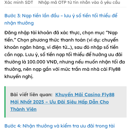
Xác minh SDT
Nhập mã OTP từ tin nhắn vào ô yêu cầu
Bước 3: Nạp tiền lần đầu – lưu ý số tiền tối thiểu để
nhận thưởng
Đăng nhập tài khoản đã xác thực, chọn mục “Nạp
tiền.” Chọn phương thức thanh toán (ví dụ: chuyển
khoản ngân hàng, ví điện tử…), sau đó nhập số tiền
cần nạp. Lưu ý, số tiền nạp tối thiểu để hưởng ưu đãi
thường là 100.000 VNĐ, nhưng nếu muốn nhận tối đa
thưởng, nên nạp gần với mức trần mà nhà cái Fly88
khuyến nghị.
Bài viết liên quan:
Khuyến Mãi Casino Fly88
Mới Nhất 2025 – Ưu Đãi Siêu Hấp Dẫn Cho
Thành Viên
Bước 4: Nhận thưởng và kiểm tra ưu đãi trong tài