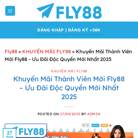
Skip
to
content
ĐĂNG NHẬP | ĐĂNG KÝ +58K
Fly88
»
KHUYẾN MÃI FLY88
»
Khuyến Mãi Thành Viên
Mới Fly88 – Ưu Đãi Độc Quyền Mới Nhất 2025
KHUYẾN MÃI FLY88
Khuyến Mãi Thành Viên Mới Fly88
– Ưu Đãi Độc Quyền Mới Nhất
2025
POSTED ON
27/09/2025
BY
ADMIN
27
Th9