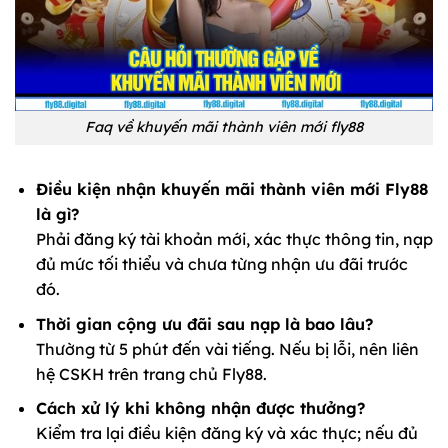
Faq về khuyến mãi thành viên mới fly88
Điều kiện nhận khuyến mãi thành viên mới Fly88
là gì?
Phải đăng ký tài khoản mới, xác thực thông tin, nạp
đủ mức tối thiểu và chưa từng nhận ưu đãi trước
đó.
Thời gian cộng ưu đãi sau nạp là bao lâu?
Thường từ 5 phút đến vài tiếng. Nếu bị lỗi, nên liên
hệ CSKH trên trang chủ Fly88.
Cách xử lý khi không nhận được thưởng?
Kiểm tra lại điều kiện đăng ký và xác thực; nếu đủ