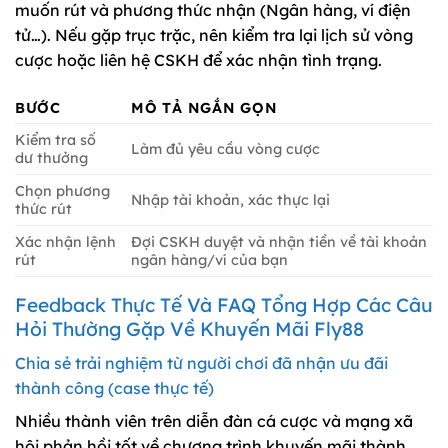
muốn rút và phương thức nhận (Ngân hàng, ví điện
tử…). Nếu gặp trục trặc, nên kiểm tra lại lịch sử vòng
cược hoặc liên hệ CSKH để xác nhận tình trạng.
BƯỚC
MÔ TẢ NGẮN GỌN
Kiểm tra số
Làm đủ yêu cầu vòng cược
dư thưởng
Chọn phương
Nhập tài khoản, xác thực lại
thức rút
Xác nhận lệnh
Đợi CSKH duyệt và nhận tiền về tài khoản
rút
ngân hàng/ví của bạn
Feedback Thực Tế Và FAQ Tổng Hợp Các Câu
Hỏi Thường Gặp Về Khuyến Mãi Fly88
Chia sẻ trải nghiệm từ người chơi đã nhận ưu đãi
thành công (case thực tế)
Nhiều thành viên trên diễn đàn cá cược và mạng xã
hội phản hồi tốt về chương trình khuyến mãi thành