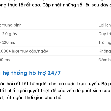
ong thực tế rất cao. Cập nhật những số liệu sau đây
 trung bình
Lợi íc
– 2.0 giây
Duy trì
– 120 ms
Trải n
.000+ lượt truy cập/ngày
Không 
00 ms
Đảm b
 hệ thống hỗ trợ 24/7
n hồi rất tốt từ người chơi cá cược trực tuyến. Bộ 
ốt nhất giải quyết triệt để các vấn đề phát sinh của
ót, rút ngắn thời gian phản hồi.