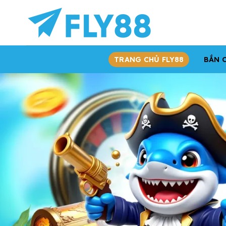
Skip
to
content
TRANG CHỦ FLY88
BẮN 