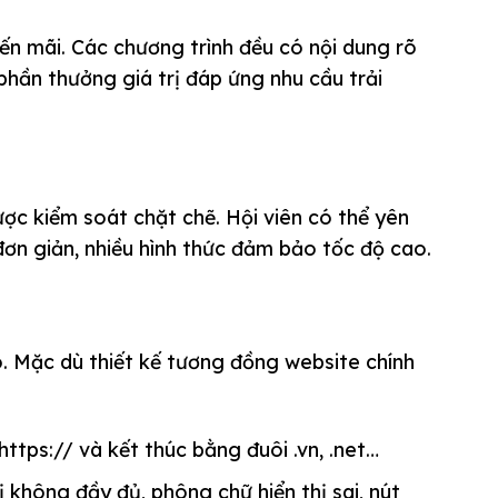
yến mãi. Các chương trình đều có nội dung rõ
 phần thưởng giá trị đáp ứng nhu cầu trải
ợc kiểm soát chặt chẽ. Hội viên có thể yên
đơn giản, nhiều hình thức đảm bảo tốc độ cao.
ạo. Mặc dù thiết kế tương đồng website chính
ttps:// và kết thúc bằng đuôi .vn, .net…
ị không đầy đủ, phông chữ hiển thị sai, nút