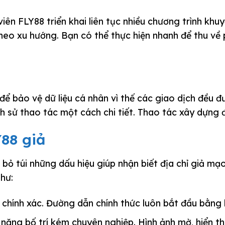
viên FLY88 triển khai liên tục nhiều chương trình khu
 theo xu hướng. Bạn có thể thực hiện nhanh để thu về
 bảo vệ dữ liệu cá nhân vì thế các giao dịch đều đư
h sử thao tác một cách chi tiết. Thao tác xây dựng 
Y88 giả
 bỏ túi những dấu hiệu giúp nhận biết địa chỉ giả m
hư:
chính xác. Đường dẫn chính thức luôn bắt đầu bằng h
ức năng bố trí kém chuyên nghiệp. Hình ảnh mờ, hiển th