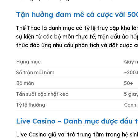
Tận hưởng đam mê cá cược với 500
Thể Thao là danh mục có tỷ lệ truy cập khá l
sự kiện từ các bộ môn thực tế, trận đấu ảo h
thức đáp ứng nhu cầu phân tích và đặt cược củ
Hạng mục
Quy 
Số trận mỗi năm
~200.
Bộ môn
50+
Tần suất cập nhật kèo
5 giâ
Tỷ lệ thưởng
Cạnh 
Live Casino – Danh mục được đầu 
Live Casino giữ vai trò trung tâm trong hệ si