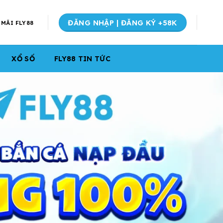
ĐĂNG NHẬP | ĐĂNG KÝ +58K
MÃI FLY88
XỔ SỐ
FLY88 TIN TỨC