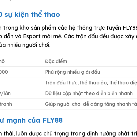
 sự kiện thể thao
ớn trong kho sản phẩm của hệ thống trực tuyến FLY88
ấp dẫn và Esport mới mẻ. Các trận đấu đều được xây
a nhiều người chơi.
mô
Đặc điểm
000
Phủ rộng nhiều giải đấu
Trận đấu thực, thể thao ảo, thể thao điệ
y/lần
Dữ liệu cập nhật theo diễn biến nhanh
tranh
Giúp người chơi dễ dàng tăng nhanh tà
tư mạnh của FLY88
nh thái, luôn được chú trọng trong định hướng phát t