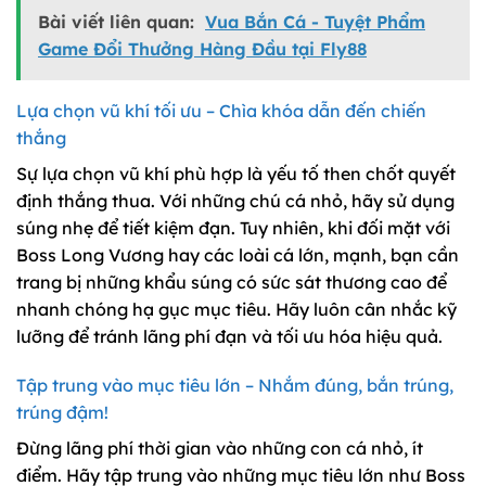
Bài viết liên quan:
Vua Bắn Cá - Tuyệt Phẩm
Game Đổi Thưởng Hàng Đầu tại Fly88
Lựa chọn vũ khí tối ưu – Chìa khóa dẫn đến chiến
thắng
Sự lựa chọn vũ khí phù hợp là yếu tố then chốt quyết
định thắng thua. Với những chú cá nhỏ, hãy sử dụng
súng nhẹ để tiết kiệm đạn. Tuy nhiên, khi đối mặt với
Boss Long Vương hay các loài cá lớn, mạnh, bạn cần
trang bị những khẩu súng có sức sát thương cao để
nhanh chóng hạ gục mục tiêu. Hãy luôn cân nhắc kỹ
lưỡng để tránh lãng phí đạn và tối ưu hóa hiệu quả.
Tập trung vào mục tiêu lớn – Nhắm đúng, bắn trúng,
trúng đậm!
Đừng lãng phí thời gian vào những con cá nhỏ, ít
điểm. Hãy tập trung vào những mục tiêu lớn như Boss