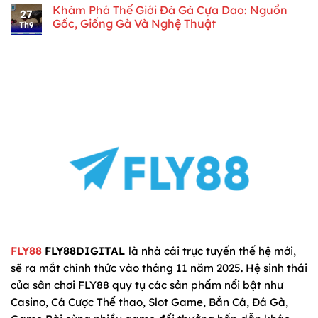
Khám Phá Thế Giới Đá Gà Cựa Dao: Nguồn
27
Gốc, Giống Gà Và Nghệ Thuật
Th9
FLY88
FLY88DIGITAL
là nhà cái trực tuyến thế hệ mới,
sẽ ra mắt chính thức vào tháng 11 năm 2025. Hệ sinh thái
của sân chơi FLY88 quy tụ các sản phẩm nổi bật như
Casino, Cá Cược Thể thao, Slot Game, Bắn Cá, Đá Gà,