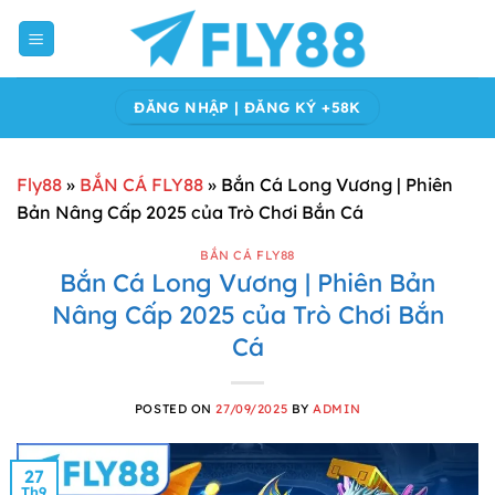
Skip
to
content
ĐĂNG NHẬP | ĐĂNG KÝ +58K
Fly88
»
BẮN CÁ FLY88
»
Bắn Cá Long Vương | Phiên
Bản Nâng Cấp 2025 của Trò Chơi Bắn Cá
BẮN CÁ FLY88
Bắn Cá Long Vương | Phiên Bản
Nâng Cấp 2025 của Trò Chơi Bắn
Cá
POSTED ON
27/09/2025
BY
ADMIN
27
Th9