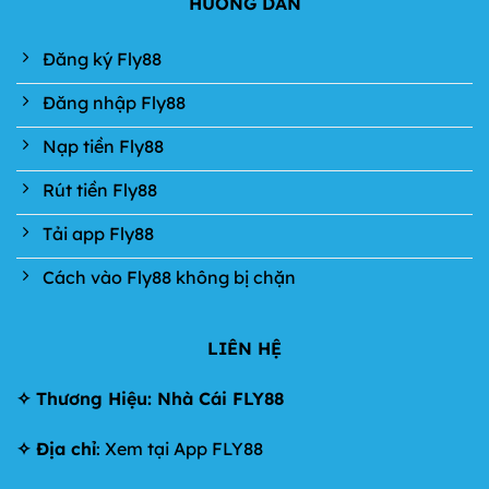
HƯỚNG DẪN
Đăng ký Fly88
Đăng nhập Fly88
Nạp tiền Fly88
Rút tiền Fly88
Tải app Fly88
Cách vào Fly88 không bị chặn
LIÊN HỆ
✧ Thương Hiệu: Nhà Cái FLY88
✧ Địa chỉ
: Xem tại App FLY88