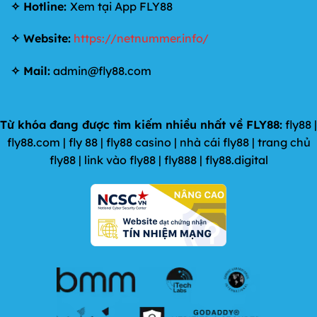
✧ Hotline:
Xem tại App FLY88
✧ Website:
https://netnummer.info/
✧ Mail:
admin@fly88.com
Từ khóa đang được tìm kiếm nhiều nhất về FLY88:
fly88 |
fly88.com | fly 88 | fly88 casino | nhà cái fly88 | trang chủ
fly88 | link vào fly88 | fly888 | fly88.digital