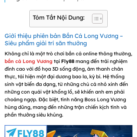
Tóm Tắt Nội Dung:
Giới thiệu phiên bản Bắn Cá Long Vương –
Siêu phẩm giải trí săn thưởng
Không chỉ là một trò chơi bắn cá online thông thường,
bắn cá Long Vương
tại
Fly88
mang đến trải nghiệm
đỉnh cao với đồ họa 3D sống động, âm thanh chân
thực, tái hiện một đại dương bao la, kỳ bí. Hệ thống
sinh vật biển đa dạng, từ những chú cá nhỏ xinh đến
những con quái vật khổng lồ, sẽ khiến anh em phải
choáng ngợp. Đặc biệt, tính năng Boss Long Vương
hùng dũng, mang đến những trận chiến kịch tính và
phần thưởng siêu khủng.