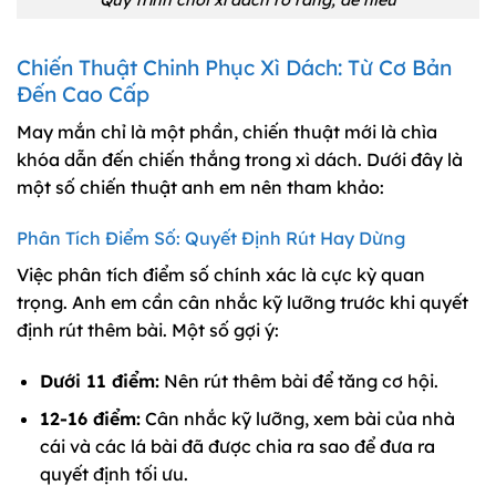
Chiến Thuật Chinh Phục Xì Dách: Từ Cơ Bản
Đến Cao Cấp
May mắn chỉ là một phần, chiến thuật mới là chìa
khóa dẫn đến chiến thắng trong xì dách. Dưới đây là
một số chiến thuật anh em nên tham khảo:
Phân Tích Điểm Số: Quyết Định Rút Hay Dừng
Việc phân tích điểm số chính xác là cực kỳ quan
trọng. Anh em cần cân nhắc kỹ lưỡng trước khi quyết
định rút thêm bài. Một số gợi ý:
Dưới 11 điểm:
Nên rút thêm bài để tăng cơ hội.
12-16 điểm:
Cân nhắc kỹ lưỡng, xem bài của nhà
cái và các lá bài đã được chia ra sao để đưa ra
quyết định tối ưu.