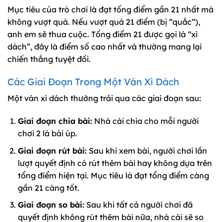
Mục tiêu của trò chơi là đạt tổng điểm gần 21 nhất mà
không vượt quá. Nếu vượt quá 21 điểm (bị “quắc”),
anh em sẽ thua cuộc. Tổng điểm 21 được gọi là “xì
dách”, đây là điểm số cao nhất và thường mang lại
chiến thắng tuyệt đối.
Các Giai Đoạn Trong Một Ván Xì Dách
Một ván xì dách thường trải qua các giai đoạn sau:
Giai đoạn chia bài:
Nhà cái chia cho mỗi người
chơi 2 lá bài úp.
Giai đoạn rút bài:
Sau khi xem bài, người chơi lần
lượt quyết định có rút thêm bài hay không dựa trên
tổng điểm hiện tại. Mục tiêu là đạt tổng điểm càng
gần 21 càng tốt.
Giai đoạn so bài:
Sau khi tất cả người chơi đã
quyết định không rút thêm bài nữa, nhà cái sẽ so