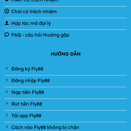
Chơi có trách nhiệm
Hợp tác mở đại lý
FAQ - câu hỏi thường gặp
HƯỚNG DẪN
Đăng ký Fly88
Đăng nhập Fly88
Nạp tiền Fly88
Rút tiền Fly88
Tải app Fly88
Cách vào Fly88 không bị chặn