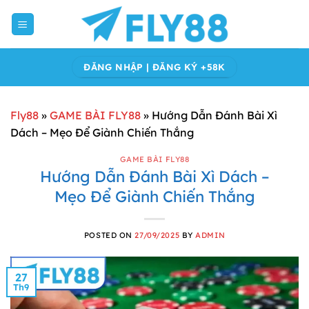
Skip
to
content
ĐĂNG NHẬP | ĐĂNG KÝ +58K
Fly88
»
GAME BÀI FLY88
»
Hướng Dẫn Đánh Bài Xì
Dách – Mẹo Để Giành Chiến Thắng
GAME BÀI FLY88
Hướng Dẫn Đánh Bài Xì Dách –
Mẹo Để Giành Chiến Thắng
POSTED ON
27/09/2025
BY
ADMIN
27
Th9